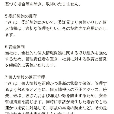
基づく場合等を除き、取得いたしません。
5.委託契約の遵守
当社は、委託契約において、委託元よりお預かりした個
人情報は、適切な管理を行い、その契約内で利用いたし
ます。
6.管理体制
当社は、全社的な個人情報保護に関する取り組みを強化
するため、管理責任者を置き、社員に対する教育と啓発
を継続的に実施いたします。
7.個人情報の適正管理
当社は、個人情報を正確かつ最新の状態で保管、管理す
るよう努めるとともに、個人情報への不正アクセス、紛
失、破壊、改ざんおよび漏えい等を防止するため、安全
管理措置を講じます。同時に事故が発生した場合でも迅
速かつ適切に対処して、事故の再発の防止など、その是
正のための最大限の努力をいたします。