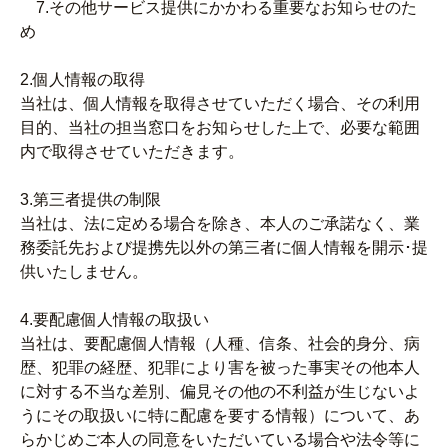
7.その他サービス提供にかかわる重要なお知らせのた
め
2.個人情報の取得
当社は、個人情報を取得させていただく場合、その利用
目的、当社の担当窓口をお知らせした上で、必要な範囲
内で取得させていただきます。
3.第三者提供の制限
当社は、法に定める場合を除き、本人のご承諾なく、業
務委託先および提携先以外の第三者に個人情報を開示･提
供いたしません。
4.要配慮個人情報の取扱い
当社は、要配慮個人情報（人種、信条、社会的身分、病
歴、犯罪の経歴、犯罪により害を被った事実その他本人
に対する不当な差別、偏見その他の不利益が生じないよ
うにその取扱いに特に配慮を要する情報）について、あ
らかじめご本人の同意をいただいている場合や法令等に