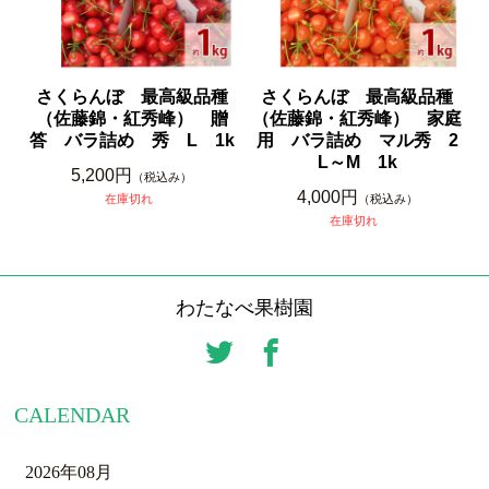
さくらんぼ 最高級品種
さくらんぼ 最高級品種
（佐藤錦・紅秀峰） 贈
（佐藤錦・紅秀峰） 家庭
答 バラ詰め 秀 L 1k
用 バラ詰め マル秀 2
L～M 1k
5,200円
（税込み）
4,000円
在庫切れ
（税込み）
在庫切れ
わたなべ果樹園
CALENDAR
2026年08月