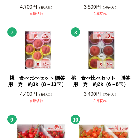
4,700円
3,500円
（税込み）
（税込み）
在庫切れ
在庫切れ
7
8
桃 食べ比べセット 贈答
桃 食べ比べセット 贈答
用 秀 約3k（8～13玉）
用 秀 約2k（6～8玉）
4,400円
3,400円
（税込み）
（税込み）
在庫切れ
在庫切れ
9
10