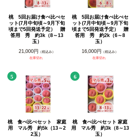
桃 5回お届け食べ比べセ
桃 5回お届け食べ比べセ
ット(7月中旬頃～9月下旬
ット(7月中旬頃～9月下旬
頃まで5回発送予定） 贈
頃まで5回発送予定） 贈
答用 秀 約3k（8～13
答用 秀 約2k（6～8
玉）
玉）
21,000円
16,000円
（税込み）
（税込み）
在庫切れ
在庫切れ
5
6
桃 食べ比べセット 家庭
桃 食べ比べセット 家庭
用 マル秀 約5k（13～2
用 マル秀 約3k（8～13
2玉）
玉）