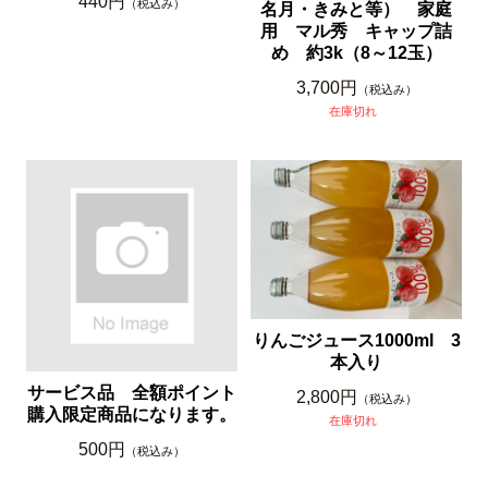
440円
（税込み）
名月・きみと等） 家庭
用 マル秀 キャップ詰
め 約3k（8～12玉）
3,700円
（税込み）
在庫切れ
りんごジュース1000ml 3
本入り
サービス品 全額ポイント
2,800円
（税込み）
購入限定商品になります。
在庫切れ
500円
（税込み）