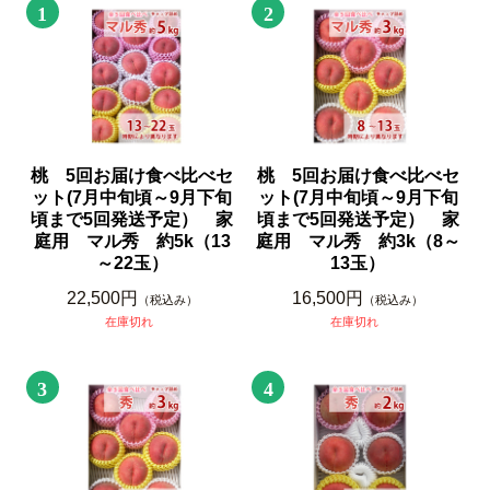
1
2
桃 5回お届け食べ比べセ
桃 5回お届け食べ比べセ
ット(7月中旬頃～9月下旬
ット(7月中旬頃～9月下旬
頃まで5回発送予定） 家
頃まで5回発送予定） 家
庭用 マル秀 約5k（13
庭用 マル秀 約3k（8～
～22玉）
13玉）
22,500円
16,500円
（税込み）
（税込み）
在庫切れ
在庫切れ
3
4