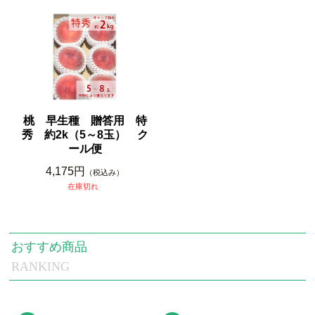
桃 早生種 贈答用 特
秀 約2k（5～8玉） ク
ール便
4,175円
（税込み）
在庫切れ
おすすめ商品
RANKING