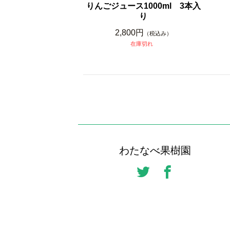
りんごジュース1000ml 3本入
り
2,800円
（税込み）
在庫切れ
わたなべ果樹園