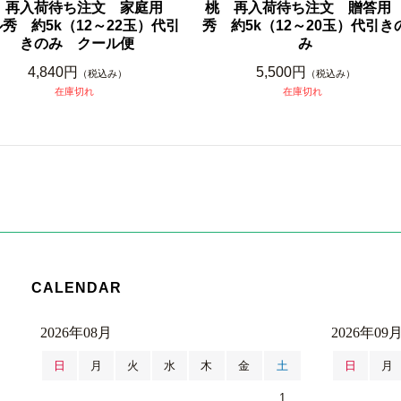
 再入荷待ち注文 家庭用
桃 再入荷待ち注文 贈答
秀 約5k（12～22玉）代引
秀 約5k（12～20玉）代引き
きのみ クール便
み
4,840円
5,500円
（税込み）
（税込み）
在庫切れ
在庫切れ
CALENDAR
2026年08月
2026年09
日
月
火
水
木
金
土
日
月
1