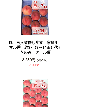
用
桃 再入荷待ち注文 家庭用
マル秀 約3k（8～14玉）代引
きのみ クール便
3,530円
（税込み）
在庫切れ