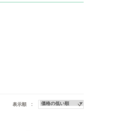
表示順 :