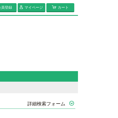
会員登録
マイページ
カート
詳細検索フォーム