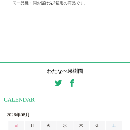
同一品種・同お届け先2箱用の商品です。
わたなべ果樹園
CALENDAR
2026年08月
日
月
火
水
木
金
土