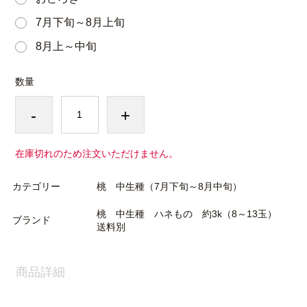
7月下旬～8月上旬
8月上～中旬
数量
-
+
在庫切れのため注文いただけません。
カテゴリー
桃 中生種（7月下旬～8月中旬）
桃 中生種 ハネもの 約3k（8～13玉）
ブランド
送料別
商品詳細