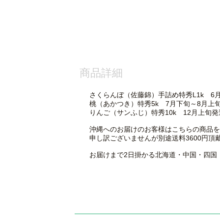
商品詳細
さくらんぼ（佐藤錦）手詰め特秀L1k 6
桃（あかつき）特秀5k 7月下旬～8月上
りんご（サンふじ）特秀10k 12月上旬
沖縄へのお届けのお客様はこちらの商品を
申し訳ございませんが別途送料3600円頂
お届けまで2日掛かる北海道・中国・四国