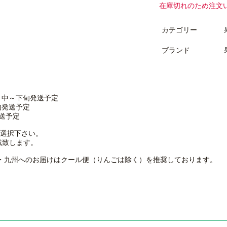
在庫切れのため注文
カテゴリー
ブランド
月中～下旬発送予定
旬発送予定
発送予定
選択下さい。
戴致します。
・九州へのお届けはクール便（りんごは除く）を推奨しております。