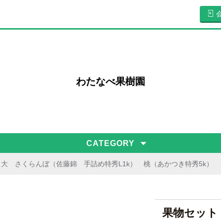
わたなべ果樹園
CATEGORY
大 さくらんぼ（佐藤錦 手詰め特秀L1k） 桃（あかつき特秀5k） 
果物セット