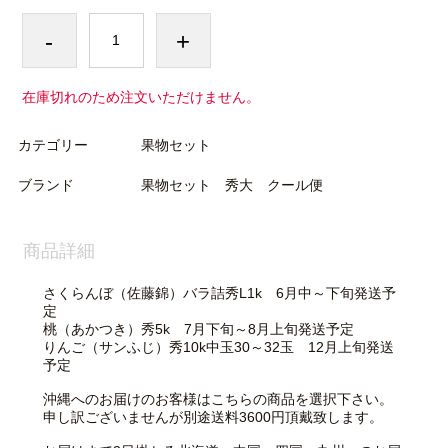
-
+
在庫切れのため注文いただけません。
カテゴリー
果物セット
ブランド
果物セット 秀大 クール便
商品詳細
さくらんぼ（佐藤錦）バラ詰秀L1k 6月中～下旬発送予
定
桃（あかつき）秀5k 7月下旬～8月上旬発送予定
りんご（サンふじ）秀10k中玉30～32玉 12月上旬発送
予定
沖縄へのお届けのお客様はこちらの商品を選択下さい。
申し訳ございませんが別途送料3600円頂戴致します。