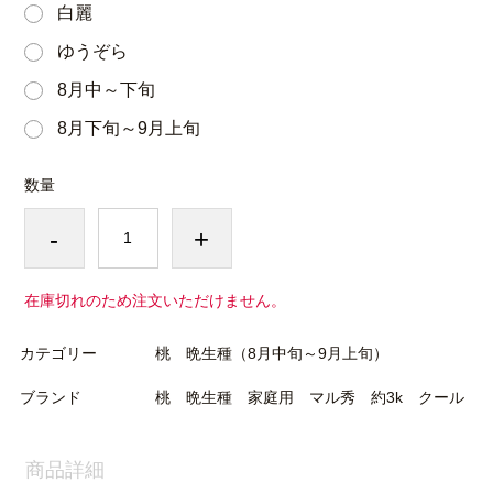
白麗
ゆうぞら
8月中～下旬
8月下旬～9月上旬
数量
-
+
在庫切れのため注文いただけません。
カテゴリー
桃 晩生種（8月中旬～9月上旬）
ブランド
桃 晩生種 家庭用 マル秀 約3k クール
商品詳細