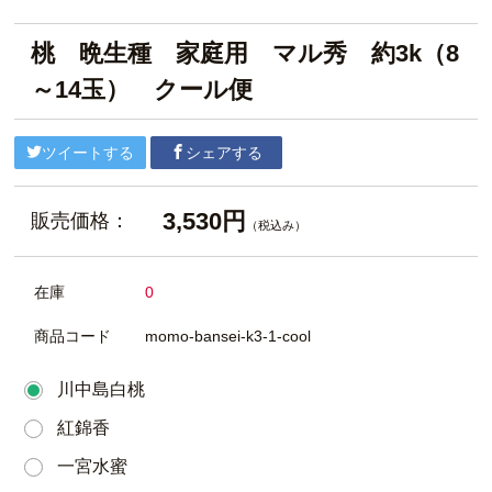
桃 晩生種 家庭用 マル秀 約3k（8
～14玉） クール便
ツイートする
シェアする
3,530円
販売価格：
（税込み）
在庫
0
商品コード
momo-bansei-k3-1-cool
川中島白桃
紅錦香
一宮水蜜