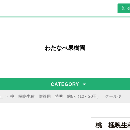
わたなべ果樹園
CATEGORY
）
桃 極晩生種 贈答用 特秀 約5k（12～20玉） クール便
桃 極晩生