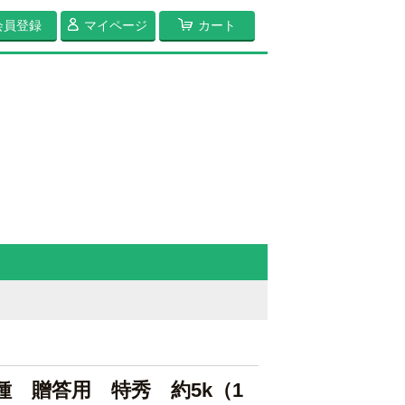
会員登録
マイページ
カート
種 贈答用 特秀 約5k（1