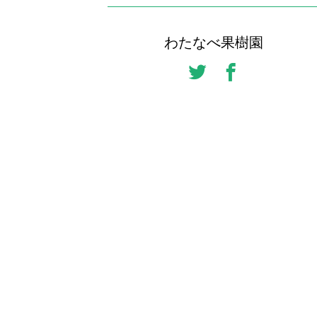
わたなべ果樹園