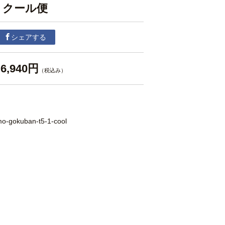
 クール便
シェアする
6,940円
（税込み）
o-gokuban-t5-1-cool