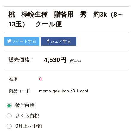
桃 極晩生種 贈答用 秀 約3k（8～
13玉） クール便
ツイートする
シェアする
4,530円
販売価格：
（税込み）
在庫
0
商品コード
momo-gokuban-s3-1-cool
彼岸白桃
さくら白桃
9月上～中旬