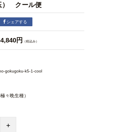
5玉） クール便
シェアする
4,840円
（税込み）
o-gokugoku-k5-1-cool
（極々晩生種）
+