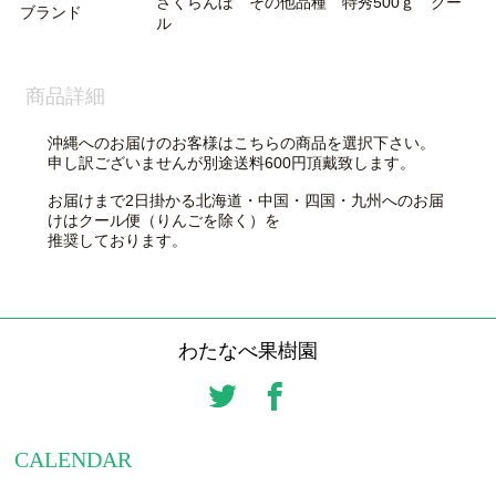
さくらんぼ その他品種 特秀500ｇ クー
ブランド
ル
商品詳細
沖縄へのお届けのお客様はこちらの商品を選択下さい。
申し訳ございませんが別途送料600円頂戴致します。
お届けまで2日掛かる北海道・中国・四国・九州へのお届
けはクール便（りんごを除く）を
推奨しております。
わたなべ果樹園
CALENDAR