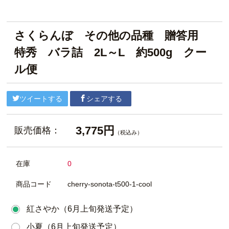
さくらんぼ その他の品種 贈答用
特秀 バラ詰 2L～L 約500g クー
ル便
ツイートする
シェアする
3,775円
販売価格：
（税込み）
在庫
0
商品コード
cherry-sonota-t500-1-cool
紅さやか（6月上旬発送予定）
小夏（6月上旬発送予定）