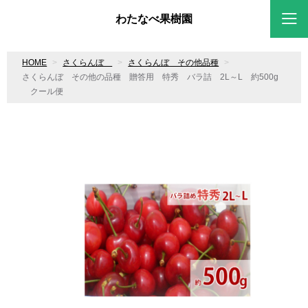
わたなべ果樹園
HOME
さくらんぼ
さくらんぼ その他品種
さくらんぼ その他の品種 贈答用 特秀 バラ詰 2L～L 約500g
クール便