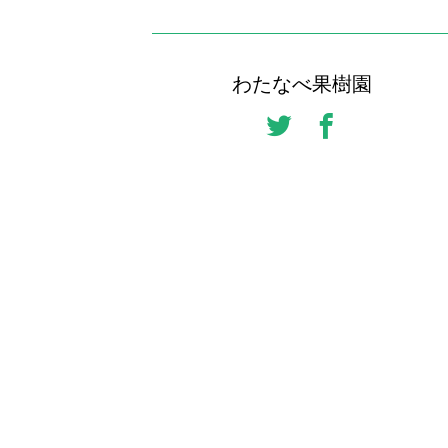
わたなべ果樹園