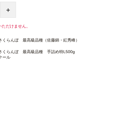
+
いただけません。
さくらんぼ 最高級品種（佐藤錦・紅秀峰）
さくらんぼ 最高級品種 手詰め特L500g
クール