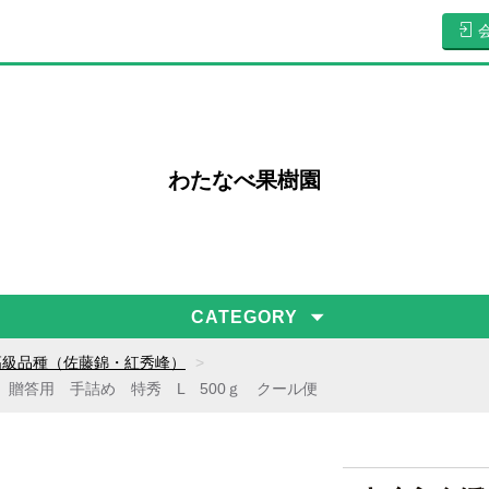
わたなべ果樹園
CATEGORY
高級品種（佐藤錦・紅秀峰）
贈答用 手詰め 特秀 L 500ｇ クール便