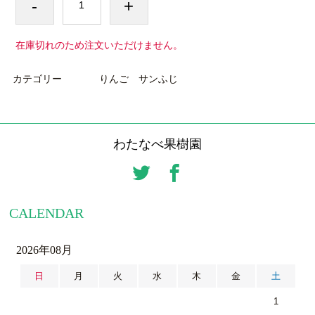
-
+
在庫切れのため注文いただけません。
カテゴリー
りんご サンふじ
わたなべ果樹園
CALENDAR
2026年08月
日
月
火
水
木
金
土
1