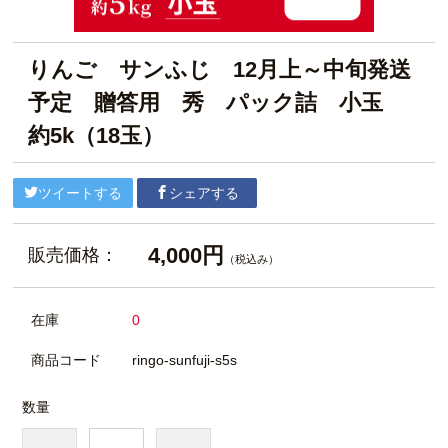
りんご サンふじ 12月上～中旬発送
予定 贈答用 秀 パック詰 小玉
約5k（18玉）
ツイートする
シェアする
4,000円
販売価格：
（税込み）
在庫
0
商品コード
ringo-sunfuji-s5s
数量