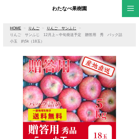
わたなべ果樹園
HOME
りんご
りんご サンふじ
りんご サンふじ 12月上～中旬発送予定 贈答用 秀 パック詰
小玉 約5k（18玉）