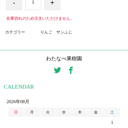
-
+
在庫切れのため注文いただけません。
カテゴリー
りんご サンふじ
わたなべ果樹園
CALENDAR
2026年08月
日
月
火
水
木
金
土
1