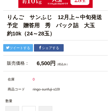
りんご サンふじ 12月上～中旬発送
予定 贈答用 秀 パック詰 大玉
約10k（24～28玉）
ツイートする
シェアする
6,500円
販売価格：
（税込み）
在庫
0
商品コード
ringo-sunfuji-s10l
数量