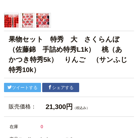
果物セット 特秀 大 さくらんぼ
（佐藤錦 手詰め特秀L1k） 桃（あ
かつき特秀5k） りんご （サンふじ
特秀10k）
ツイートする
シェアする
21,300円
販売価格：
（税込み）
在庫
0