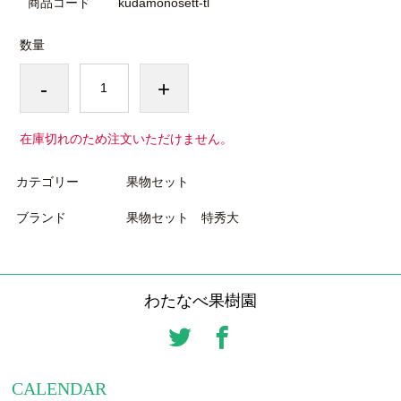
商品コード
kudamonosett-tl
数量
-
+
在庫切れのため注文いただけません。
カテゴリー
果物セット
ブランド
果物セット 特秀大
わたなべ果樹園
CALENDAR