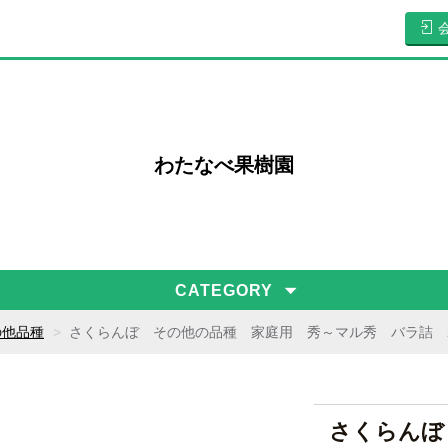
わたなべ果樹園
CATEGORY
の他品種
さくらんぼ その他の品種 家庭用 秀～マル秀 バラ詰 2L
さくらん