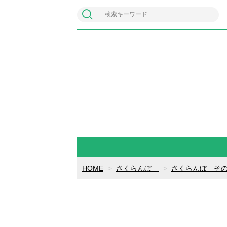
HOME
さくらんぼ
さくらんぼ そ