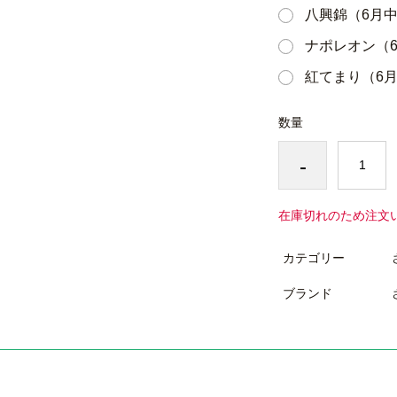
八興錦（6月
ナポレオン（
紅てまり（6
数量
-
在庫切れのため注文
カテゴリー
ブランド