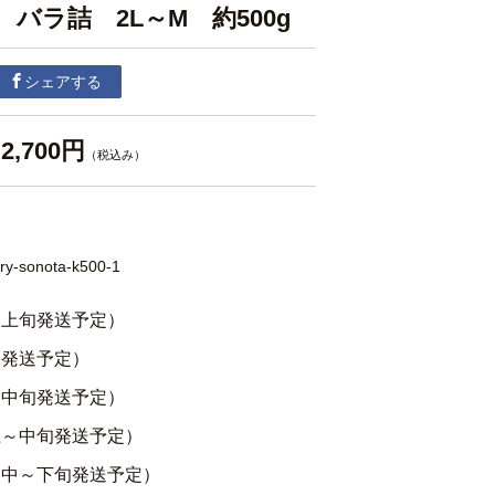
バラ詰 2L～M 約500g
シェアする
2,700円
（税込み）
ry-sonota-k500-1
月上旬発送予定）
旬発送予定）
～中旬発送予定）
上～中旬発送予定）
月中～下旬発送予定）