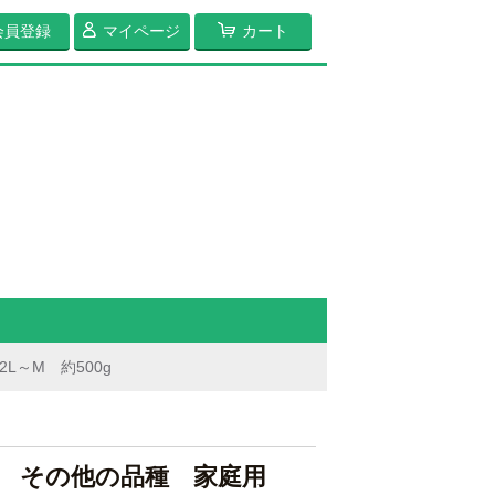
会員登録
マイページ
カート
～M 約500g
ぼ その他の品種 家庭用