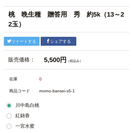
桃 晩生種 贈答用 秀 約5k（13～2
2玉）
ツイートする
シェアする
5,500円
販売価格：
（税込み）
在庫
0
商品コード
momo-bansei-s5-1
川中島白桃
紅錦香
一宮水蜜